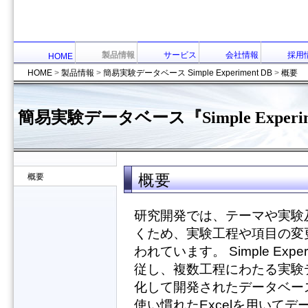
製品情報
サービス
会社情報
採用
HOME
HOME
>
製品情報
>
簡易実験データベース Simple Experiment DB
>
概要
簡易実験データベース『Simple Experim
概要
概要
研究開発では、テーマや実験
くため、実験工程や項目の変
われています。 Simple Ex
従し、複数工程にわたる実験
化して開発されたデータベー
使い慣れたExcelを用いて