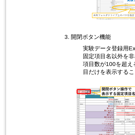
開閉ボタン機能
実験データ登録用E
固定項目名以外を非
項目数が100を超
目だけを表示するこ