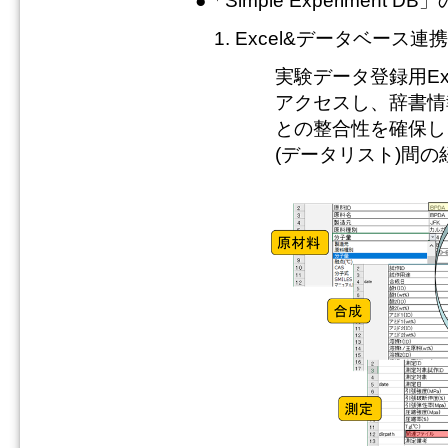
●「Simple Experiment 
Excel&データベース連
実験データ登録用E
アクセスし、辞書情
との整合性を確保し
(データリスト)間