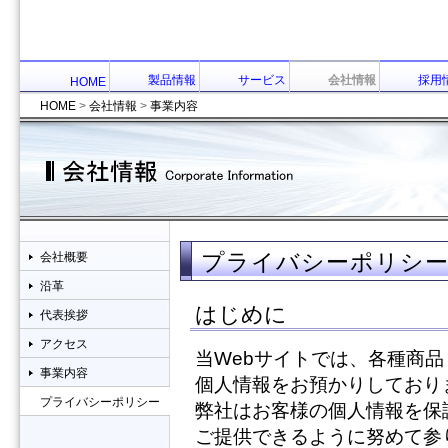
製品情報
サービス
会社情報
採用
HOME
HOME
>
会社情報
>
事業内容
会社概要
プライバシーポリシ
会社情報
Corporate Information
沿革
はじめに
代表挨拶
アクセス
当Webサイトでは、各種商
事業内容
個人情報をお預かりしており
プライバシーポリシー
弊社はお客様の個人情報を保
ご提供できるように努めて参